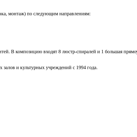
авка, монтаж) по следующим направлениям:
тей. В композицию входят 8 люстр-спиралей и 1 большая прямоу
х залов и культурных учреждений с 1994 года.