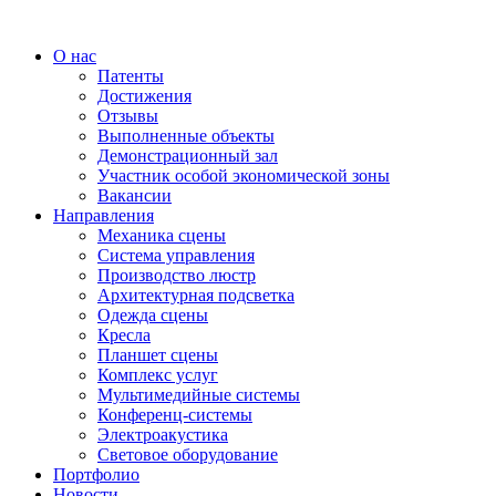
О нас
Патенты
Достижения
Отзывы
Выполненные объекты
Демонстрационный зал
Участник особой экономической зоны
Вакансии
Направления
Механика сцены
Система управления
Производство люстр
Архитектурная подсветка
Одежда сцены
Кресла
Планшет сцены
Комплекс услуг
Мультимедийные системы
Конференц-системы
Электроакустика
Световое оборудование
Портфолио
Новости