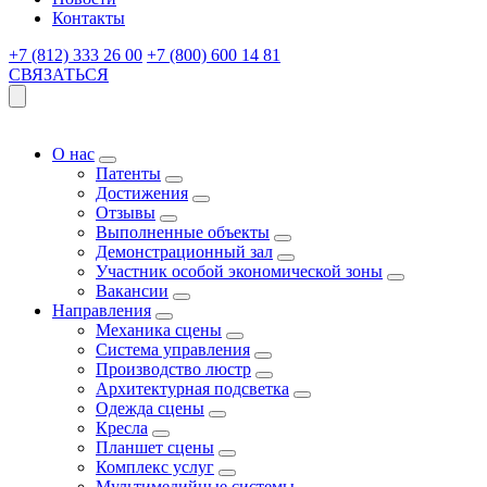
Контакты
+7 (812) 333 26 00
+7 (800) 600 14 81
СВЯЗАТЬСЯ
О нас
Патенты
Достижения
Отзывы
Выполненные объекты
Демонстрационный зал
Участник особой экономической зоны
Вакансии
Направления
Механика сцены
Система управления
Производство люстр
Архитектурная подсветка
Одежда сцены
Кресла
Планшет сцены
Комплекс услуг
Мультимедийные системы