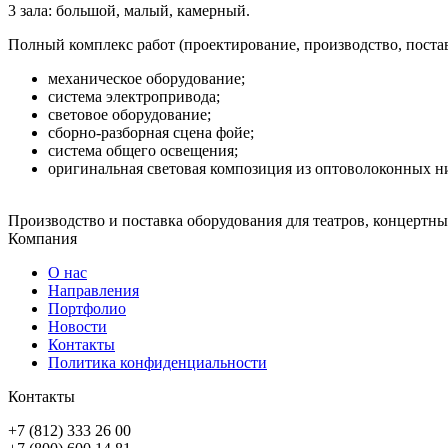
3 зала: большой, малый, камерный.
Полный комплекс работ (проектирование, производство, пост
механическое оборудование;
система электропривода;
световое оборудование;
сборно-разборная сцена фойе;
система общего освещения;
оригинальная световая композиция из оптоволоконных ни
Производство и поставка оборудования для театров, концертны
Компания
О нас
Направления
Портфолио
Новости
Контакты
Политика конфиденциальности
Контакты
+7 (812) 333 26 00