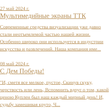
27 май 2024 г.
Мультимедийные экраны ТТК
Современные средства визуализации уже давно
стали неотъемлемой частью нашей жизни.
Особенно широко они используется в индустрии
искусства и развлечений. Наша компания име...
08 май 2024 г.
C Дем Победы!
"И, сметя все мелкое, пустое, Скинув скуку,
черствость или лень, Вспомнить вдруг о том, какой
ценою Куплен был наш каждый мирный день! И,
судьбу замешивая круто, Ч...